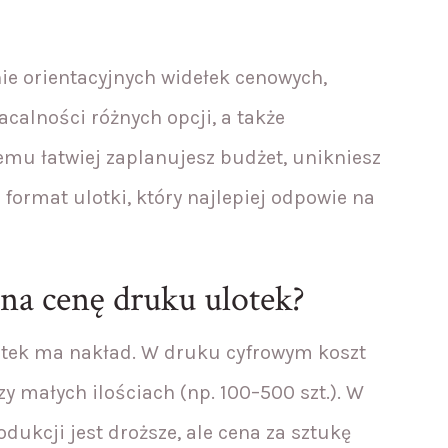
ie orientacyjnych widełek cenowych,
calności różnych opcji, a także
temu łatwiej zaplanujesz budżet, unikniesz
format ulotki, który najlepiej odpowie na
na cenę druku ulotek?
otek ma nakład. W druku cyfrowym koszt
zy małych ilościach (np. 100–500 szt.). W
ukcji jest droższe, ale cena za sztukę