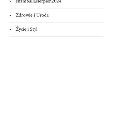
shamballasierpien2024
Zdrowie i Uroda
Życie i Styl