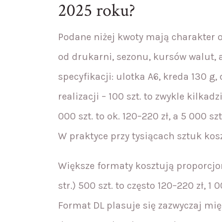
2025 roku?
Podane niżej kwoty mają charakter o
od drukarni, sezonu, kursów walut, 
specyfikacji: ulotka A6, kreda 130 
realizacji – 100 szt. to zwykle kilkadz
000 szt. to ok. 120–220 zł, a 5 000 sz
W praktyce przy tysiącach sztuk kosz
Większe formaty kosztują proporcjona
str.) 500 szt. to często 120–220 zł, 1 
Format DL plasuje się zazwyczaj mię