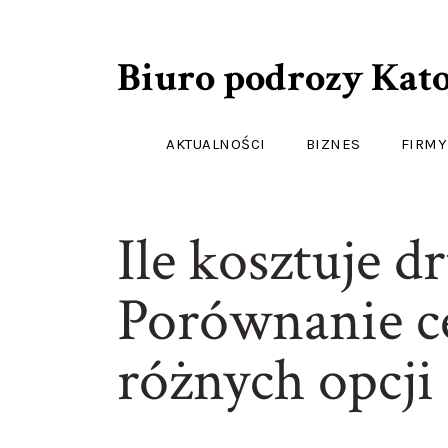
Biuro podrozy Kat
AKTUALNOŚCI
BIZNES
FIRMY
Ile kosztuje d
Porównanie ce
różnych opcji