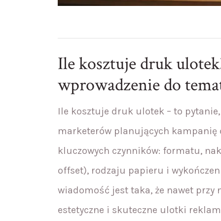
Ile kosztuje druk ulote
wprowadzenie do tema
Ile kosztuje druk ulotek – to pytanie,
marketerów planujących kampanię of
kluczowych czynników: formatu, nak
offset), rodzaju papieru i wykończeni
wiadomość jest taka, że nawet przy
estetyczne i skuteczne ulotki reklam