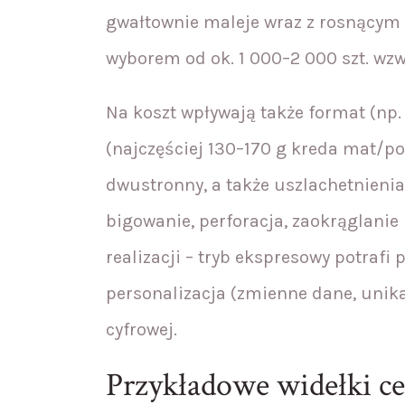
gwałtownie maleje wraz z rosnącym 
wyborem od ok. 1 000–2 000 szt. wzw
Na koszt wpływają także format (np. 
(najczęściej 130–170 g kreda mat/po
dwustronny, a także uszlachetnienia 
bigowanie, perforacja, zaokrąglanie
realizacji – tryb ekspresowy potrafi
personalizacja (zmienne dane, unik
cyfrowej.
Przykładowe widełki cen