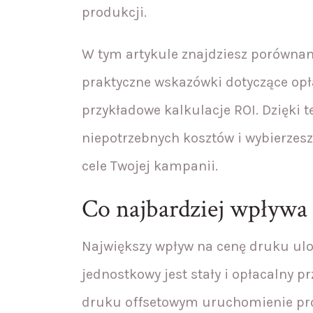
produkcji.
W tym artykule znajdziesz porównan
praktyczne wskazówki dotyczące opła
przykładowe kalkulacje ROI. Dzięki 
niepotrzebnych kosztów i wybierzesz 
cele Twojej kampanii.
Co najbardziej wpływa 
Największy wpływ na cenę druku ul
jednostkowy jest stały i opłacalny pr
druku offsetowym uruchomienie prod