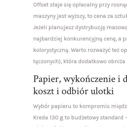
Offset staje się opłacalny przy rosn
maszyny jest wyższy, to cena za szt
Jeżeli planujesz dystrybucję masową 
najbardziej konkurencyjną cenę, a 
kolorystyczną. Warto rozważyć też op
łączonych), która dodatkowo obniża 
Papier, wykończenie i 
koszt i odbiór ulotki
Wybór papieru to kompromis między
Kreda 130 g to budżetowy standard –