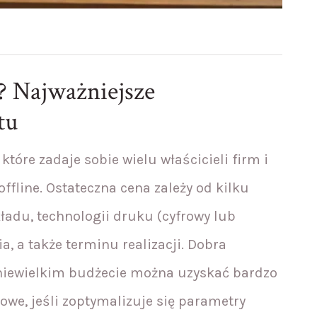
k? Najważniejsze
tu
 które zadaje sobie wielu właścicieli firm i
fline. Ostateczna cena zależy od kilku
ładu, technologii druku (cyfrowy lub
a, a także terminu realizacji. Dobra
 niewielkim budżecie można uzyskać bardzo
owe, jeśli zoptymalizuje się parametry