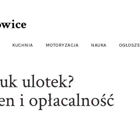
owice
KUCHNIA
MOTORYZACJA
NAUKA
OGŁOSZE
ruk ulotek?
n i opłacalność