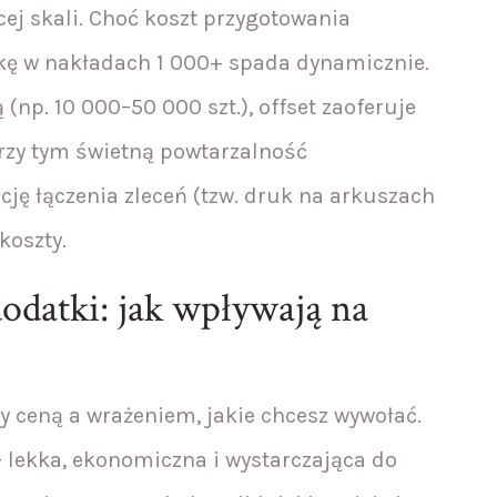
ącej skali. Choć koszt przygotowania
ukę w nakładach 1 000+ spada dynamicznie.
(np. 10 000–50 000 szt.), offset zaoferuje
przy tym świetną powtarzalność
cję łączenia zleceń (tzw. druk na arkuszach
koszty.
dodatki: jak wpływają na
 ceną a wrażeniem, jakie chcesz wywołać.
 lekka, ekonomiczna i wystarczająca do