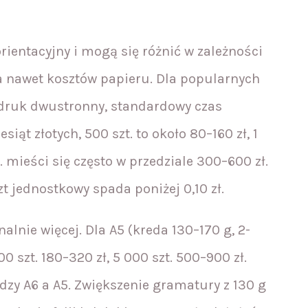
rientacyjny i mogą się różnić w zależności
a nawet kosztów papieru. Dla popularnych
g, druk dwustronny, standardowy czas
iesiąt złotych, 500 szt. to około 80–160 zł, 1
t. mieści się często w przedziale 300–600 zł.
t jednostkowy spada poniżej 0,10 zł.
lnie więcej. Dla A5 (kreda 130–170 g, 2-
000 szt. 180–320 zł, 5 000 szt. 500–900 zł.
dzy A6 a A5. Zwiększenie gramatury z 130 g