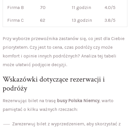
Firma B
70
11 godzin
4.0/5
Firma C
62
13 godzin
3.8/5
Przy wyborze przewoźnika zastanów się, co jest dla Ciebie
priorytetem. Czy jest to cena, czas podróży czy może
komfort i opinie innych podróżnych? Analiza tej tabeli
może ułatwić podjęcie decyzji.
Wskazówki dotyczące rezerwacji i
podróży
Rezerwując bilet na trasę
busy Polska Niemcy
, warto
pamiętać o kilku ważnych rzeczach:
Zarezerwuj bilet z wyprzedzeniem, aby skorzystać z