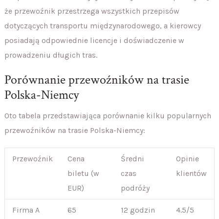
że przewoźnik przestrzega wszystkich przepisów
dotyczących transportu międzynarodowego, a kierowcy
posiadają odpowiednie licencje i doświadczenie w
prowadzeniu długich tras.
Porównanie przewoźników na trasie
Polska-Niemcy
Oto tabela przedstawiająca porównanie kilku popularnych
przewoźników na trasie Polska-Niemcy:
Przewoźnik
Cena
Średni
Opinie
biletu (w
czas
klientów
EUR)
podróży
Firma A
65
12 godzin
4.5/5