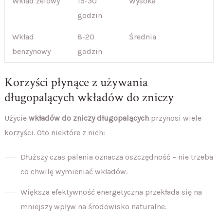
Wkład żelowy
15-30
Wysoka
godzin
Wkład
8-20
Średnia
benzynowy
godzin
Korzyści płynące z używania
długopalących wkładów do zniczy
Użycie
wkładów do zniczy długopalących
przynosi wiele
korzyści. Oto niektóre z nich:
Dłuższy czas palenia oznacza oszczędność – nie trzeba
co chwilę wymieniać wkładów.
Większa efektywność energetyczna przekłada się na
mniejszy wpływ na środowisko naturalne.